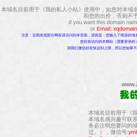
本域名目前用于《我的私人小站》使用中，如您对本域
和您的出价，否则不予
If you want this domain na
or
Email: xqdomai
注意：近期发现部分网友误访问到本页面，原因是：您输入了错误的域
您目前访问的本网站（需要登录的
因我们微信好友快达到上限，所以您如果不
www.
本域名目前用于《
本域名感兴趣可联
务必注明您要问的
过。），微信号:
ym