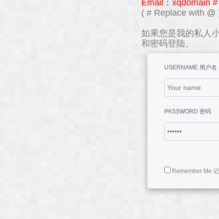
Email：xqdomain #
( # Replace with @ 
如果您是我的私人小
和密码登陆。
USERNAME 用户名
PASSWORD 密码
Remember Me 